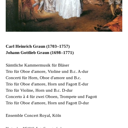
Carl Heinrich Graun (1703–1757)
Johann Gottlieb Graun (1698–1771)
Sämtliche Kammermusik für Bläser
Trio für Oboe d'amore, Violine und B.c. A-­dur
Concerti für Horn, Oboe d'amore und B.c.
Trio für Oboe d'amore, Horn und Fagott E-­dur
Trio für Violine, Horn und B.c. D­-dur
Concerto à 4 für zwei Oboen, Trompete und Fagott
Trio für Oboe d'amore, Horn und Fagott D­-dur
Ensemble Concert Royal, Köln