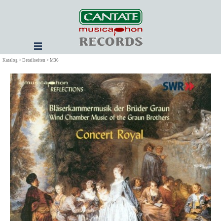
Direkt zum Seiteninhalt
Menü überspringen
Katalog > Detailseiten > M36