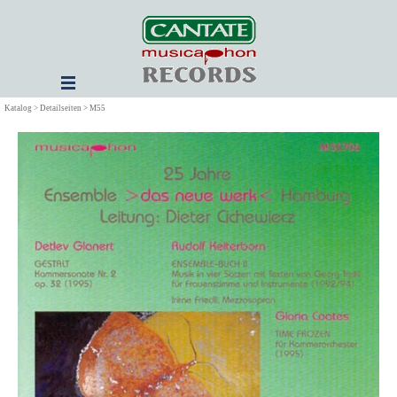
Direkt zum Seiteninhalt
Menü überspringen
Katalog > Detailseiten > M55