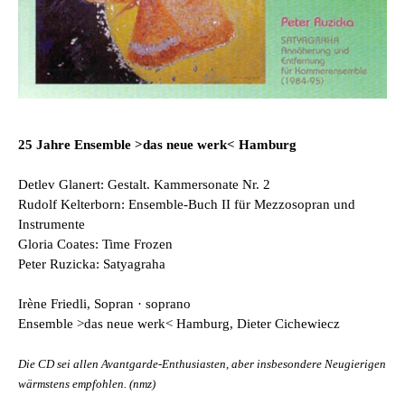
25 Jahre Ensemble >das neue werk< Hamburg
Detlev Glanert: Gestalt. Kammersonate Nr. 2
Rudolf Kelterborn: Ensemble-Buch II für Mezzosopran und
Instrumente
Gloria Coates: Time Frozen
Peter Ruzicka: Satyagraha
Irène Friedli, Sopran · soprano
Ensemble >das neue werk< Hamburg, Dieter Cichewiecz
Die CD sei allen Avantgarde-Enthusiasten, aber insbesondere Neugierigen
wärmstens empfohlen. (nmz)